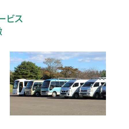
ービス
徴