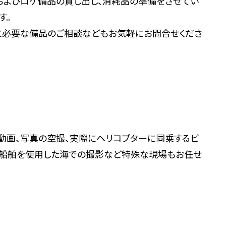
およびロケ備品の貸し出し、消耗品の準備をさせてい
す。
に必要な備品のご相談などもお気軽にお問合せくださ
動画、写真の空撮、実際にヘリコプターに同乗するビ
型船舶を使用した海での撮影など特殊な現場もお任せ