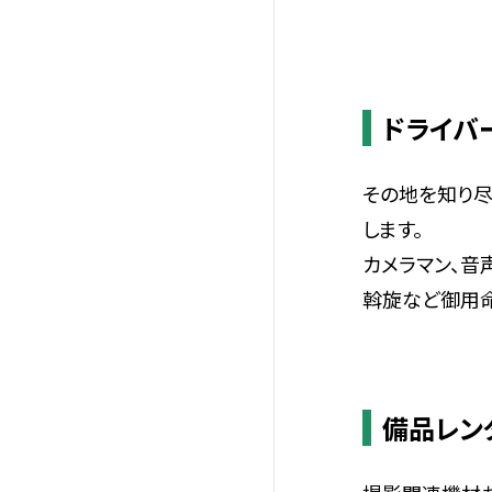
ドライバ
その地を知り
します。
カメラマン、音
斡旋など御用命
備品レン