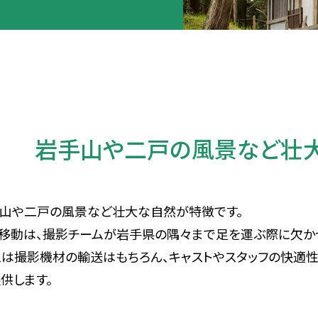
岩手山や二戸の風景など壮
手山や二戸の風景など壮大な自然が特徴です。
移動は、撮影チームが岩手県の隅々まで足を運ぶ際に欠か
は撮影機材の輸送はもちろん、キャストやスタッフの快適
供します。