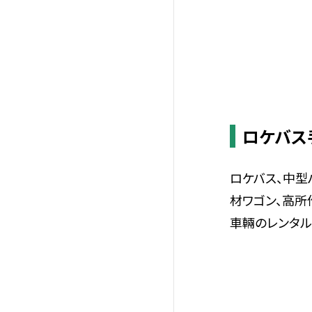
ロケバス
ロケバス、中型
材ワゴン、高所
車輛のレンタル