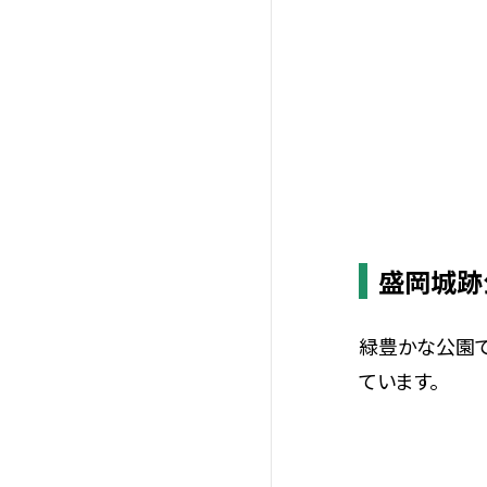
盛岡城跡
緑豊かな公園
ています。