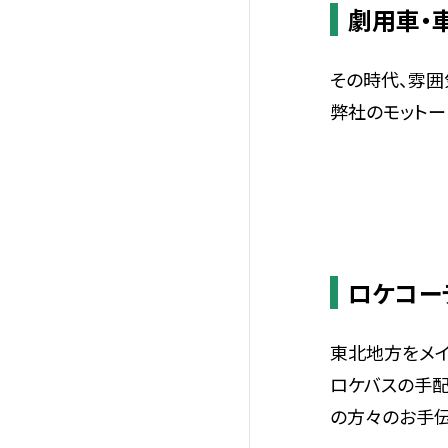
劇用車・
その時代、雰囲
弊社のモットー
ロケコー
東北地方をメイ
ロケバスの手配
の方々のお手伝