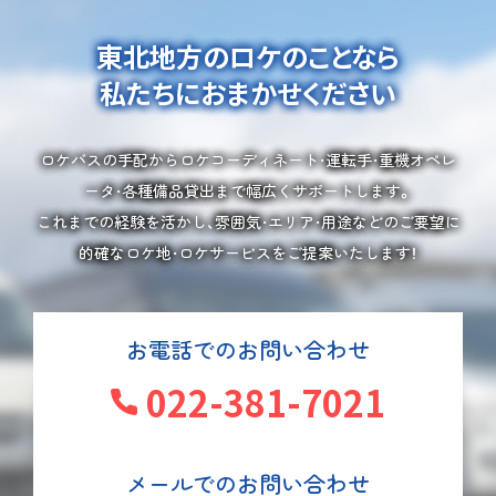
東北地方のロケのことなら
私たちにおまかせください
ロケバスの手配からロケコーディネート・運転手・重機オペレ
ータ・各種備品貸出まで幅広くサポートします。
これまでの経験を活かし、雰囲気・エリア・用途などのご要望に
的確なロケ地・ロケサービスをご提案いたします！
お電話でのお問い合わせ
022-381-7021
メールでのお問い合わせ