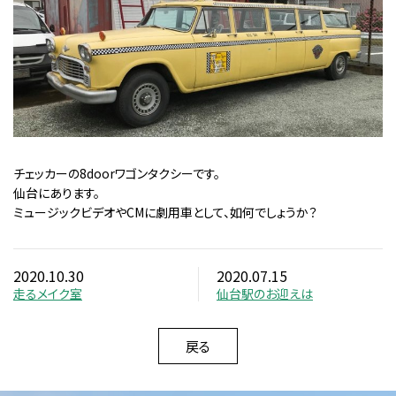
チェッカーの8doorワゴンタクシーです。
仙台にあります。
ミュージックビデオやCMに劇用車として、如何でしょうか？
2020.10.30
2020.07.15
走るメイク室
仙台駅のお迎えは
戻る