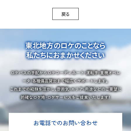
戻る
東北地方のロケのことなら
私たちにおまかせください
ロケバスの手配からロケコーディネート・運転手・重機オペレ
ータ・各種備品貸出まで幅広くサポートします。
これまでの経験を活かし、雰囲気・エリア・用途などのご要望に
的確なロケ地・ロケサービスをご提案いたします！
お電話でのお問い合わせ