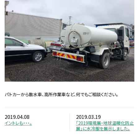
パトカーから散水車、高所作業車など、何でもご相談ください。
2019.04.08
2019.03.19
イントレも・・・。
「2019環境展・地球温暖化防止
展」に水冷服を展示しました。