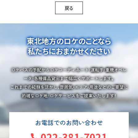
戻る
東北地方のロケのことなら
私たちにおまかせください
ロケバスの手配からロケコーディネート・運転手・重機オペレ
ータ・各種備品貸出まで幅広くサポートします。
これまでの経験を活かし、雰囲気・エリア・用途などのご要望に
的確なロケ地・ロケサービスをご提案いたします！
お電話でのお問い合わせ
022-381-7021