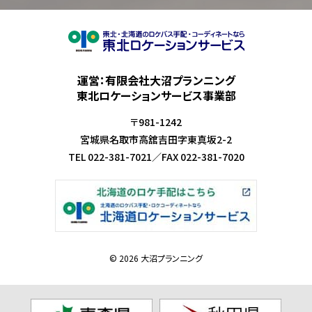
運営：有限会社大沼プランニング
東北ロケーションサービス事業部
〒981-1242
宮城県名取市高舘吉田字東真坂2-2
TEL
022-381-7021
／
FAX
022-381-7020
© 2026 大沼プランニング