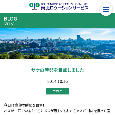
BLOG
ブログ
サケの産卵を目撃しました
2014.10.16
ブログ
今日は産卵の瞬間を目撃！
オスが一匹でいるところにメスが現れ、それからメスが川床を掘って産