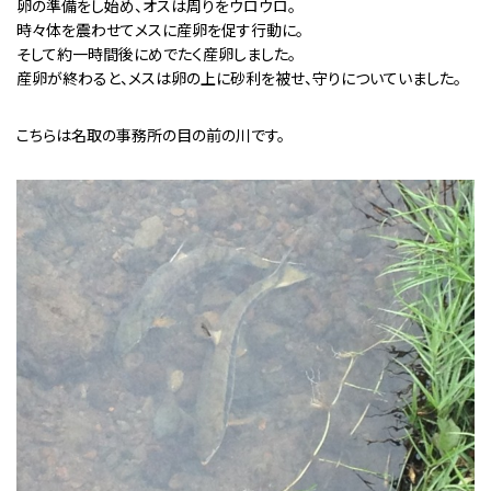
卵の準備をし始め、オスは周りをウロウロ。
時々体を震わせてメスに産卵を促す行動に。
そして約一時間後にめでたく産卵しました。
産卵が終わると、メスは卵の上に砂利を被せ、守りについていました。
こちらは名取の事務所の目の前の川です。