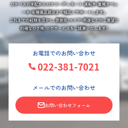
ロケバスの手配からロケコーディネート・運転手・重機オペレ
ータ・各種備品貸出まで幅広くサポートします。
これまでの経験を活かし、雰囲気・エリア・用途などのご要望に
的確なロケ地・ロケサービスをご提案いたします！
お電話でのお問い合わせ
022-381-7021
メールでのお問い合わせ
お問い合わせフォーム